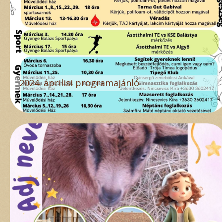
2024. áprilisi programajánló