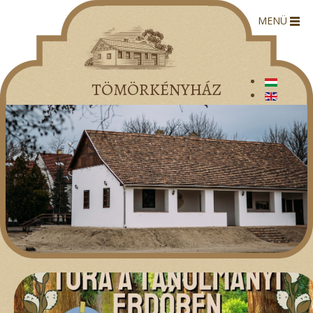
MENÜ
TÖMÖRKÉNYHÁZ