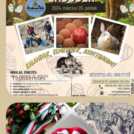
Tojáskeresés