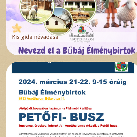
Kis gida névadása