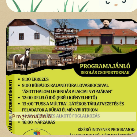
Húsvéti kézműves foglalkozás
Programajánló