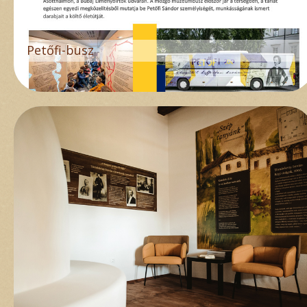
Petőfi-busz